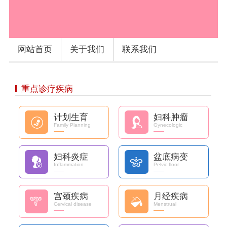
网站首页
关于我们
联系我们
重点诊疗疾病
计划生育
妇科肿瘤
Family Planning
Gynecologic
妇科炎症
盆底病变
Inflammation
Pelvic floor
宫颈疾病
月经疾病
Cervical disease
Menstrual